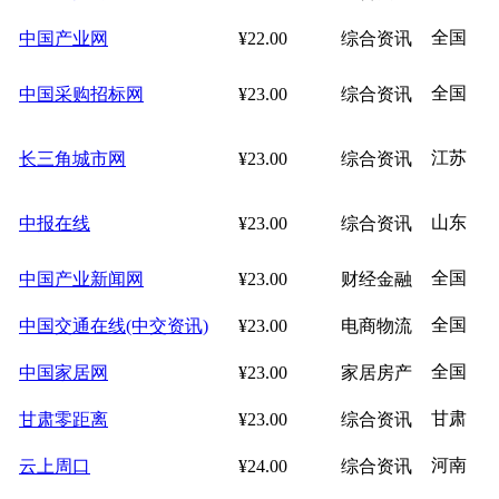
全国
中国产业网
¥22.00
综合资讯
全国
中国采购招标网
¥23.00
综合资讯
江苏
长三角城市网
¥23.00
综合资讯
山东
中报在线
¥23.00
综合资讯
全国
中国产业新闻网
¥23.00
财经金融
全国
中国交通在线(中交资讯)
¥23.00
电商物流
全国
中国家居网
¥23.00
家居房产
甘肃
甘肃零距离
¥23.00
综合资讯
河南
云上周口
¥24.00
综合资讯