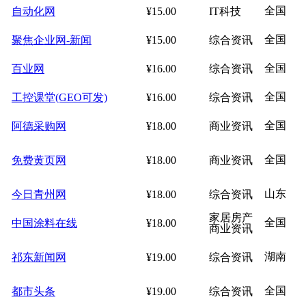
全国
自动化网
¥15.00
IT科技
全国
聚焦企业网-新闻
¥15.00
综合资讯
全国
百业网
¥16.00
综合资讯
全国
工控课堂(GEO可发)
¥16.00
综合资讯
全国
阿德采购网
¥18.00
商业资讯
全国
免费黄页网
¥18.00
商业资讯
山东
今日青州网
¥18.00
综合资讯
家居房产
全国
中国涂料在线
¥18.00
商业资讯
湖南
祁东新闻网
¥19.00
综合资讯
全国
都市头条
¥19.00
综合资讯