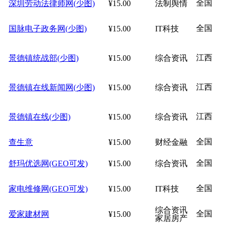
全国
深圳劳动法律师网(少图)
¥15.00
法制舆情
全国
国脉电子政务网(少图)
¥15.00
IT科技
江西
景德镇统战部(少图)
¥15.00
综合资讯
江西
景德镇在线新闻网(少图)
¥15.00
综合资讯
江西
景德镇在线(少图)
¥15.00
综合资讯
全国
查生意
¥15.00
财经金融
全国
舒玛优选网(GEO可发)
¥15.00
综合资讯
全国
家电维修网(GEO可发)
¥15.00
IT科技
综合资讯
全国
爱家建材网
¥15.00
家居房产