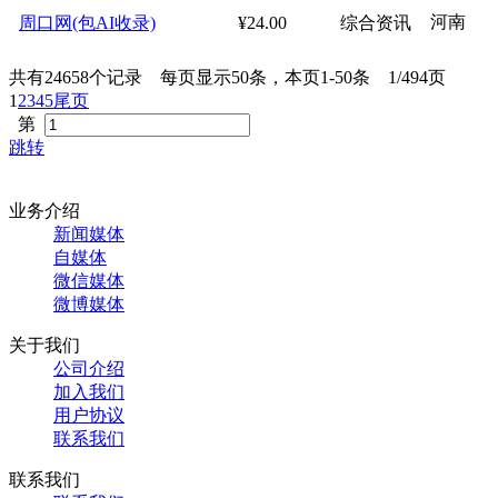
河南
周口网(包AI收录)
¥24.00
综合资讯
共有24658个记录 每页显示50条，本页1-50条 1/494页
1
2
3
4
5
尾页
第
跳转
业务介绍
新闻媒体
自媒体
微信媒体
微博媒体
关于我们
公司介绍
加入我们
用户协议
联系我们
联系我们