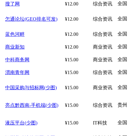
全国
搜了网
¥12.00
综合资讯
全国
怎通论坛(GEO排名可发)
¥12.00
综合资讯
全国
蓝色河畔
¥12.00
综合资讯
全国
商业新知
¥12.00
商业资讯
全国
中科商务网
¥15.00
商业资讯
全国
渭南青年网
¥15.00
综合资讯
全国
中国采购与招标网(少图)
¥15.00
商业资讯
贵州
亮点黔西南-手机端(少图)
¥15.00
综合资讯
全国
液压平台(少图)
¥15.00
IT科技