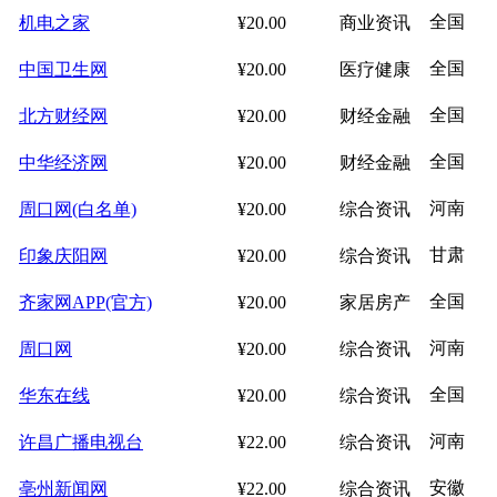
全国
机电之家
¥20.00
商业资讯
全国
中国卫生网
¥20.00
医疗健康
全国
北方财经网
¥20.00
财经金融
全国
中华经济网
¥20.00
财经金融
河南
周口网(白名单)
¥20.00
综合资讯
甘肃
印象庆阳网
¥20.00
综合资讯
全国
齐家网APP(官方)
¥20.00
家居房产
河南
周口网
¥20.00
综合资讯
全国
华东在线
¥20.00
综合资讯
河南
许昌广播电视台
¥22.00
综合资讯
安徽
亳州新闻网
¥22.00
综合资讯